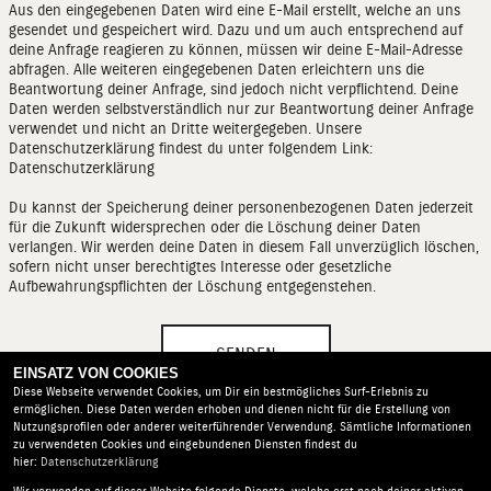
Aus den eingegebenen Daten wird eine E-Mail erstellt, welche an uns
gesendet und gespeichert wird. Dazu und um auch entsprechend auf
deine Anfrage reagieren zu können, müssen wir deine E-Mail-Adresse
abfragen. Alle weiteren eingegebenen Daten erleichtern uns die
Beantwortung deiner Anfrage, sind jedoch nicht verpflichtend. Deine
Daten werden selbstverständlich nur zur Beantwortung deiner Anfrage
verwendet und nicht an Dritte weitergegeben. Unsere
Datenschutzerklärung findest du unter folgendem Link:
Datenschutzerklärung
Du kannst der Speicherung deiner personenbezogenen Daten jederzeit
für die Zukunft widersprechen oder die Löschung deiner Daten
verlangen. Wir werden deine Daten in diesem Fall unverzüglich löschen,
sofern nicht unser berechtigtes Interesse oder gesetzliche
Aufbewahrungspflichten der Löschung entgegenstehen.
SENDEN
EINSATZ VON COOKIES
Diese Webseite verwendet Cookies, um Dir ein bestmögliches Surf-Erlebnis zu
ermöglichen. Diese Daten werden erhoben und dienen nicht für die Erstellung von
Nutzungsprofilen oder anderer weiterführender Verwendung. Sämtliche Informationen
zu verwendeten Cookies und eingebundenen Diensten findest du
hier:
Datenschutzerklärung