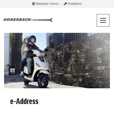
Werkstatt-Termin
|
Probefahrt
e-Address